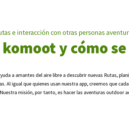
utas e interacción con otras personas aventur
 komoot y cómo se
da a amantes del aire libre a descubrir nuevas Rutas, plani
ias. Al igual que quienes usan nuestra app, creemos que ca
 Nuestra misión, por tanto, es hacer las aventuras outdoor a