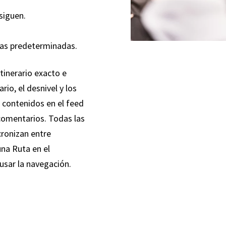
siguen.
tas predeterminadas.
tinerario exacto e
io, el desnivel y los
 contenidos en el feed
 comentarios. Todas las
cronizan entre
una Ruta en el
 usar la navegación.