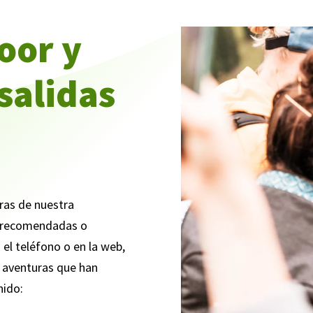
oor y
salidas
ras de nuestra
s recomendadas o
 el teléfono o en la web,
s aventuras que han
nido: