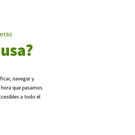
eras
 usa?
ficar, navegar y
da hora que pasamos
ccesibles a todo el