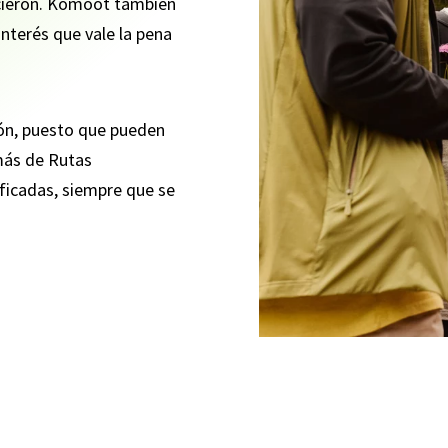
icieron. Komoot también
interés que vale la pena
ón, puesto que pueden
más de Rutas
ficadas, siempre que se