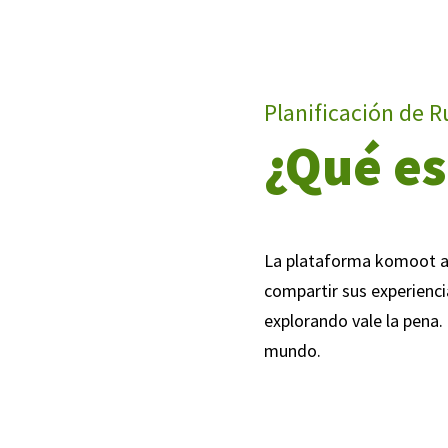
Planificación de R
¿Qué es
La plataforma komoot ayu
compartir sus experienc
explorando vale la pena.
mundo.