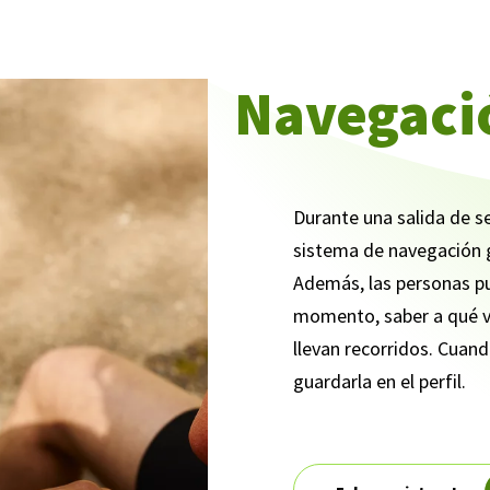
Navegaci
Durante una salida de 
sistema de navegación g
Además, las personas pu
momento, saber a qué v
llevan recorridos. Cuand
guardarla en el perfil.