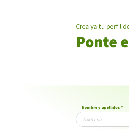
Crea ya tu perfil d
Ponte e
Nombre y apellidos
*