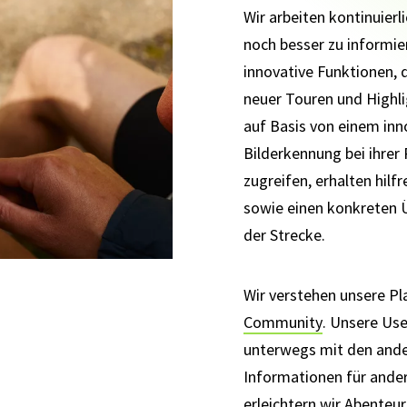
Wir arbeiten kontinuierl
noch besser zu informie
innovative Funktionen, 
neuer Touren und Highl
auf Basis von einem inn
Bilderkennung bei ihre
zugreifen, erhalten hil
sowie einen konkreten Ü
der Strecke.
Wir verstehen unsere Pl
Community
. Unsere Use
unterwegs mit den ander
Informationen für ande
erleichtern wir Abente