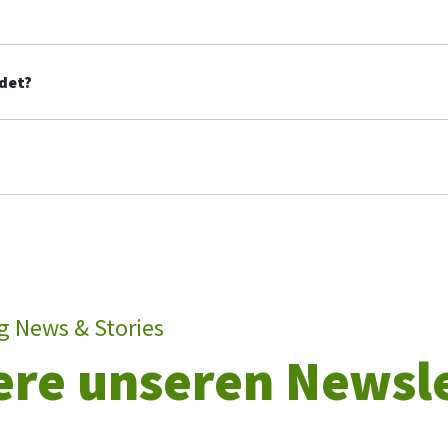
det?
g News & Stories
ere unseren Newsl