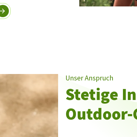
Unser Anspruch
Stetige I
Outdoor