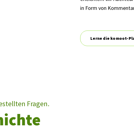
in Form von Kommentare
Lerne die komoot-Pl
estellten Fragen.
hichte