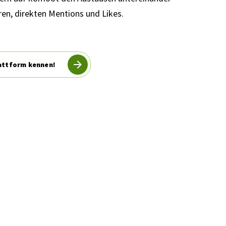
n, direkten Mentions und Likes.
attform kennen!