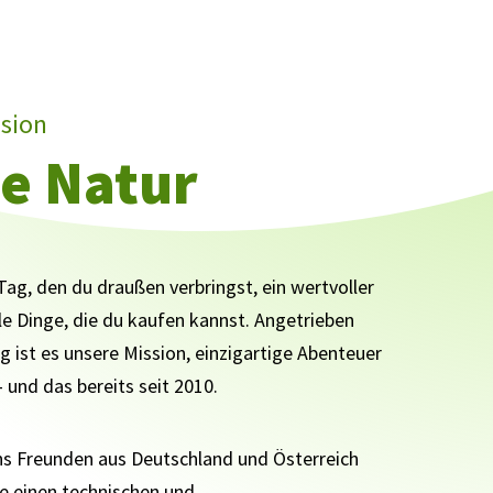
ision
ie Natur
Tag, den du draußen verbringst, ein wertvoller
alle Dinge, die du kaufen kannst. Angetrieben
 ist es unsere Mission, einzigartige Abenteuer
– und das bereits seit 2010.
 Freunden aus Deutschland und Österreich
le einen technischen und