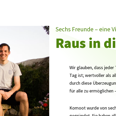
Sechs Freunde – eine V
Raus in d
Wir glauben, dass jeder 
Tag ist; wertvoller als 
durch diese Überzeugung
für alle zu ermöglichen 
Komoot wurde von sechs
gegründet. Sie haben al