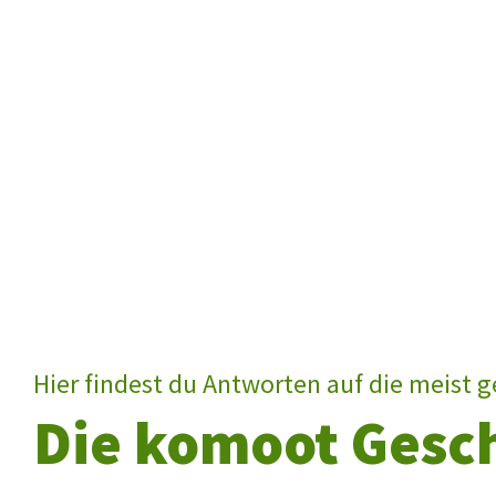
Hier findest du Antworten auf die meist g
Die komoot Gesc