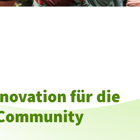
nnovation für die
-Community