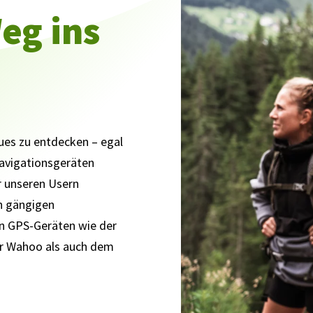
eg ins
eues zu entdecken – egal
Navigationsgeräten
r unseren Usern
en gängigen
en GPS-Geräten wie der
r Wahoo als auch dem